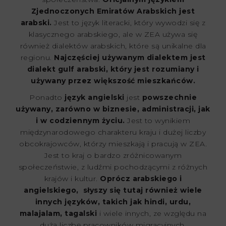
Zjednoczonych Emiratów Arabskich jest
arabski.
Jest to język literacki, który wywodzi się z
klasycznego arabskiego, ale w ZEA używa się
również dialektów arabskich, które są unikalne dla
regionu.
Najczęściej używanym dialektem jest
dialekt gulf arabski, który jest rozumiany i
używany przez większość mieszkańców.
Ponadto
język angielski
jest
powszechnie
używany, zarówno w biznesie, administracji, jak
i w codziennym życiu.
Jest to wynikiem
międzynarodowego charakteru kraju i dużej liczby
obcokrajowców, którzy mieszkają i pracują w ZEA.
Jest to kraj o bardzo zróżnicowanym
społeczeństwie, z ludźmi pochodzącymi z różnych
krajów i kultur.
Oprócz arabskiego i
angielskiego, słyszy się tutaj również wiele
innych języków, takich jak hindi, urdu,
malajalam, tagalski
i wiele innych, ze względu na
dużą liczbę pracowników migracyjnych.