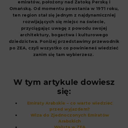
emiratów, położony nad Zatoką Perską i
Omańską. Od momentu powstania w 1971 roku,
ten region stał się jednym z najdynamiczniej
rozwijających się miejsc na świecie,
przyciągając uwagę z powodu swojej
architektury, bogactwa i kulturowego
dziedzictwa. Poniżej przedstawimy przewodnik
po ZEA, czyli wszystko co powinieneś wiedzieć
zanim się tam wybierzesz.
W tym artykule dowiesz
się:
Emiraty Arabskie – co warto wiedzieć
przed wyjazdem?
Wiza do Zjednoczonych Emiratów
Arabskich
Waluta w ZEA