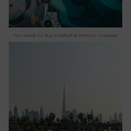
Fot: widok na Burj Khalife/Pat Whelen, Unsplash