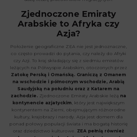
Zjednoczone Emiraty
Arabskie to Afryka czy
Azja?
Położenie geograficzne ZEA nie jest jednoznaczne,
co często prowadzi do pytania, czy należy do Afryki
czy Azji. To kraj składający się z siedmiu emiratów
leżących na Półwyspie Arabskim, otoczonych przez
Zatokę Perską i Omańską. Graniczą z Omanem
na wschodzie i północnym wschodzie, Arabią
Saudyjską na południu oraz z Katarem na
zachodzie.
Zjednoczone Emiraty Arabskie leżą
na
kontynencie azjatyckim
, który jest największym
kontynentem na Ziemi, obejmującym różnorodne
kultury, krajobrazy i narody. Azja jest domem dla
ponad połowy populacji świata i ma bogatą historię
oraz dziedzictwo kulturowe.
ZEA pełnią również