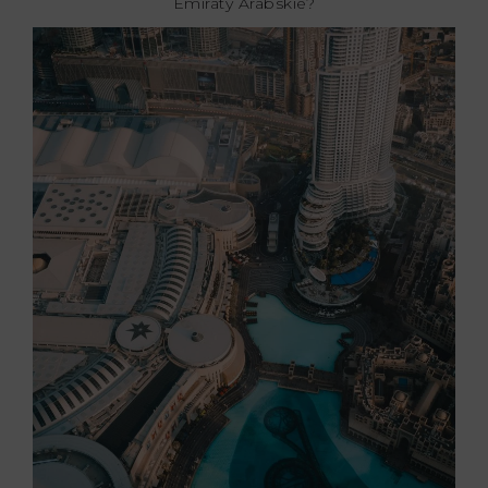
Emiraty Arabskie?