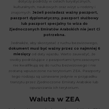
dotyczy podróży w celach turystycznych,
kulturalnych, naukowych oraz wizyt u rodziny i
znajomych.
Jeżeli posiadasz ważny paszport,
paszport dyplomatyczny, paszport służbowy
lub paszport specjalny to wiza do
Zjednoczonych Emiratów Arabskich nie jest Ci
potrzebna.
Jednakże, aby skorzystać z ruchu bezwizowego,
dokument musi być ważny przez co najmniej 6
miesięcy
od daty wjazdu. Warto zauważyć, że
osoby podróżujące z paszportami tymczasowymi
nie kwalifikują się do ruchu bezwizowego i nie
zostaną wpuszczone na terytorium ZEA. Paszporty
tego rodzaju są uznawane jedynie w przypadku
tranzytu przez Zjednoczone Emiraty Arabskie lub
opuszczania ich terytorium.
Waluta w ZEA