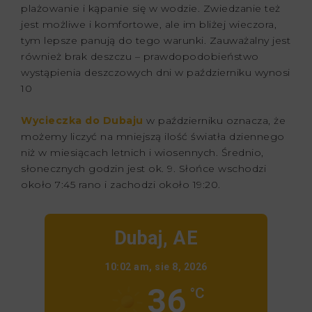
plażowanie i kąpanie się w wodzie. Zwiedzanie też
jest możliwe i komfortowe, ale im bliżej wieczora,
tym lepsze panują do tego warunki. Zauważalny jest
również brak deszczu – prawdopodobieństwo
wystąpienia deszczowych dni w październiku wynosi
10
Wycieczka do Dubaju
w październiku oznacza, że
możemy liczyć na mniejszą ilość światła dziennego
niż w miesiącach letnich i wiosennych. Średnio,
słonecznych godzin jest ok. 9. Słońce wschodzi
około 7:45 rano i zachodzi około 19:20.
Dubaj, AE
10:02 am,
sie 8, 2026
36
°C