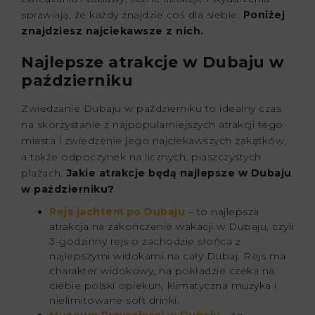
sprawiają, że każdy znajdzie coś dla siebie.
Poniżej
znajdziesz najciekawsze z nich.
Najlepsze atrakcje w Dubaju w
październiku
Zwiedzanie Dubaju w październiku to idealny czas
na skorzystanie z najpopularniejszych atrakcji tego
miasta i zwiedzenie jego najciekawszych zakątków,
a także odpoczynek na licznych, piaszczystych
plażach.
Jakie atrakcje będą najlepsze w Dubaju
w październiku?
Rejs jachtem po Dubaju
– to najlepsza
atrakcja na zakończenie wakacji w Dubaju, czyli
3-godzinny rejs o zachodzie słońca z
najlepszymi widokami na cały Dubaj. Rejs ma
charakter widokowy, na pokładzie czeka na
ciebie polski opiekun, klimatyczna muzyka i
nielimitowane soft drinki.
Muzeum Przyszłości w Dubaju
– to