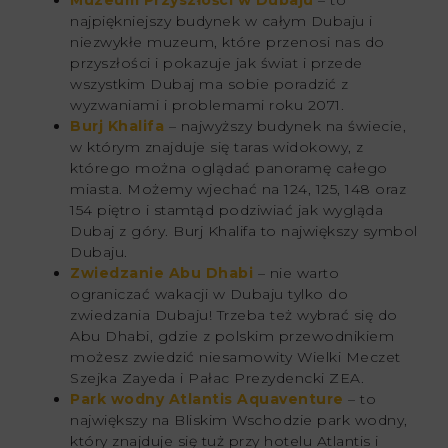
najpiękniejszy budynek w całym Dubaju i
niezwykłe muzeum, które przenosi nas do
przyszłości i pokazuje jak świat i przede
wszystkim Dubaj ma sobie poradzić z
wyzwaniami i problemami roku 2071.
Burj Khalifa
– najwyższy budynek na świecie,
w którym znajduje się taras widokowy, z
którego można oglądać panoramę całego
miasta. Możemy wjechać na 124, 125, 148 oraz
154 piętro i stamtąd podziwiać jak wygląda
Dubaj z góry. Burj Khalifa to największy symbol
Dubaju.
Zwiedzanie Abu Dhabi
– nie warto
ograniczać wakacji w Dubaju tylko do
zwiedzania Dubaju! Trzeba też wybrać się do
Abu Dhabi, gdzie z polskim przewodnikiem
możesz zwiedzić niesamowity Wielki Meczet
Szejka Zayeda i Pałac Prezydencki ZEA.
Park wodny Atlantis Aquaventure
– to
największy na Bliskim Wschodzie park wodny,
który znajduje się tuż przy hotelu Atlantis i