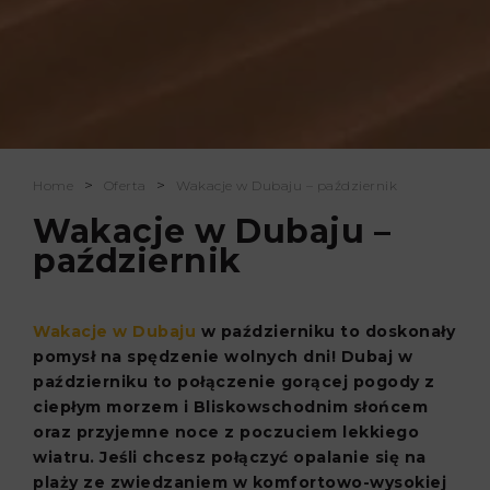
>
>
Home
Oferta
Wakacje w Dubaju – październik
Wakacje w Dubaju –
październik
Wakacje w Dubaju
w październiku to doskonały
pomysł na spędzenie wolnych dni! Dubaj w
październiku to połączenie gorącej pogody z
ciepłym morzem i Bliskowschodnim słońcem
oraz przyjemne noce z poczuciem lekkiego
wiatru. Jeśli chcesz połączyć opalanie się na
plaży ze zwiedzaniem w komfortowo-wysokiej