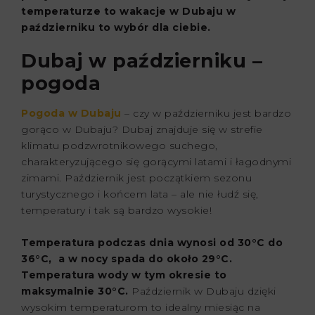
temperaturze to wakacje w Dubaju w
październiku to wybór dla ciebie.
Dubaj w październiku –
pogoda
Pogoda w Dubaju
– czy w październiku jest bardzo
gorąco w Dubaju? Dubaj znajduje się w strefie
klimatu podzwrotnikowego suchego,
charakteryzującego się gorącymi latami i łagodnymi
zimami. Październik jest początkiem sezonu
turystycznego i końcem lata – ale nie łudź się,
temperatury i tak są bardzo wysokie!
Temperatura podczas dnia wynosi od 30°C do
36°C, a w nocy spada do około 29°C.
Temperatura wody w tym okresie to
maksymalnie 30°C.
Październik w Dubaju dzięki
wysokim temperaturom to idealny miesiąc na