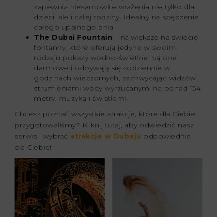
zapewnia niesamowite wrażenia nie tylko dla
dzieci, ale i całej rodziny. Idealny na spędzenie
całego upalnego dnia.
The Dubai Fountain
– największe na świecie
fontanny, które oferują jedyne w swoim
rodzaju pokazy wodno-świetlne. Są one
darmowe i odbywają się codziennie w
godzinach wieczornych, zachwycając widzów
strumieniami wody wyrzucanymi na ponad 154
metry, muzyką i światłami.
Chcesz poznać wszystkie atrakcje, które dla Ciebie
przygotowaliśmy? Kliknij tutaj, aby odwiedzić nasz
serwis i wybrać
atrakcje w Dubaju
odpowiednie
dla Ciebie!