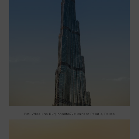
Fot. Widok na Burj Khalifa/Aleksandar Pasaric, Pexels