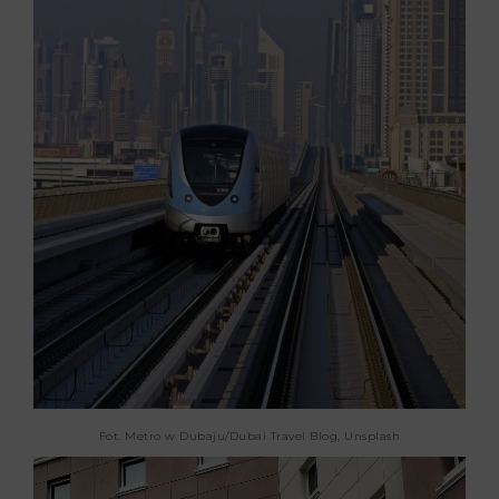
Fot. Metro w Dubaju/Dubai Travel Blog, Unsplash