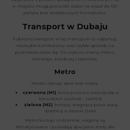
4. miejscu mogą pozwolić sobie na wjazd do 129
państw bez dodatkowych formalności.
Transport w Dubaju
Publiczny transport w tej metropolii to najtańszy,
niezwykle komfortowy oraz szybki sposób na
przemieszczanie się. Do wyboru mamy metro,
tramwaje, autobusy i taksówki.
Metro
Miasto oferuje dwie linie metra:
czerwona (M1)
, która przecina metropolię w
kierunkach wschód – zachód,
zielona (M2)
, krótsza, biegnąca przez starą
dzielnicę o nazwie Deira.
Metro kursuje codziennie, wagony są
klimatyzowane i posiadają specjalne strefy dla