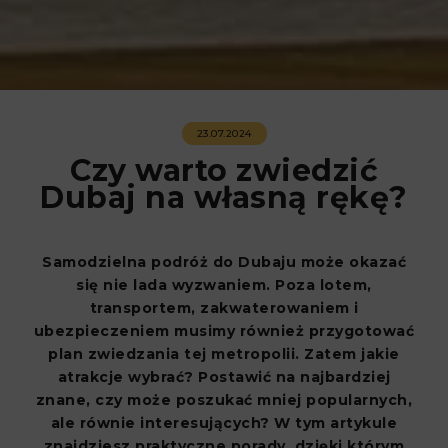
23.07.2024
Czy warto zwiedzić
Dubaj na własną rękę?
Samodzielna podróż do Dubaju może okazać
się nie lada wyzwaniem. Poza lotem,
transportem, zakwaterowaniem i
ubezpieczeniem musimy również przygotować
plan zwiedzania tej metropolii. Zatem jakie
atrakcje wybrać? Postawić na najbardziej
znane, czy może poszukać mniej popularnych,
ale równie interesujących? W tym artykule
znajdziesz praktyczne porady, dzięki którym