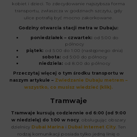
kobiet i dzieci. To zdecydowanie najszybsza forma
transportu, zwłaszcza w godzinach szczytu, gdy
ulice potrafią być mocno zakorkowane.
Godziny otwarcia stacji metra w Dubaju:
poniedziałek – czwartek:
od 5:00 do
północy
piątek:
od 5:00 do 1:00 (następnego dnia)
sobota:
od 5:00 do północy
niedziela:
od 8:00 do północy
Przeczytaj więcej o tym środku transportu w
naszym artykule –
Zwiedzanie Dubaju metrem –
wszystko, co musisz wiedzieć (klik).
Tramwaje
Tramwaje kursują codziennie od 6:00 (od 9:00
w niedzielę) do 1:00 w nocy
, obsługując obszary
dzielnicy
Dubai Marina
i
Dubai Internet City
. Ten
rodzaj komunikacji posiada tylko jedną linię o