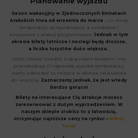
Planowanie wyjazdu
Sezon wakacyjny w Zjednoczonych Emiratach
Arabskich trwa od września do marca
– to wtedy
temperatury są łagodniejsze, a zwiedzanie i
korzystanie z atrakcji przyjemniejsze.
Jednak w tym
okresie bilety lotnicze i noclegi będą droższe,
a liczba turystów dużo większa.
Jeżeli chcesz zwiedzić Dubaj niskim kosztem i nie
przeszkadzają Ci naprawdę wysokie temperatury,
warto odwiedzić to miejsce w okresie od kwietnia
do września.
Zaznaczamy jednak, że jest wtedy
bardzo gorąco!
Bilety na interesujące Cię atrakcje możesz
zarezerwować z dużym wyprzedzeniem. W
naszym sklepie zrobisz to z łatwością,
otrzymując najniższe ceny na rynku! –
kliknij
tutaj!