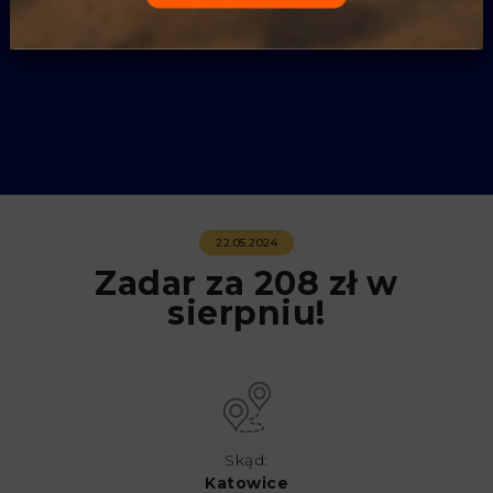
22.05.2024
Zadar za 208 zł w
sierpniu!
Skąd:
Katowice