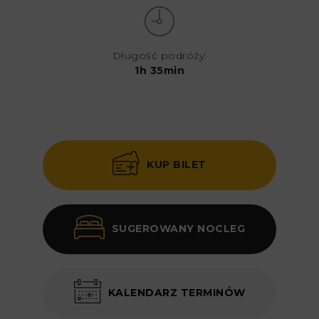
Długość podróży:
1h 35min
KUP BILET
SUGEROWANY NOCLEG
KALENDARZ TERMINÓW