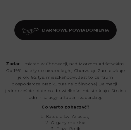
DARMOWE POWIADOMIENIA
Zadar
– miasto w Chorwacji, nad Morzem Adriatyckim.
Od 1991 należy do niepodległej Chorwacji. Zamieszkuje
je ok. 82 tys. mieszkańców. Jest to centrum
gospodarcze oraz kulturalne północnej Dalmacji i
jednocześnie piąte co do wielkości miasto kraju. Stolica
administracyjna żupanii zadarskiej.
Co warto zobaczyć?
Katedra św. Anastazji
Organy morskie
Plaża Borik