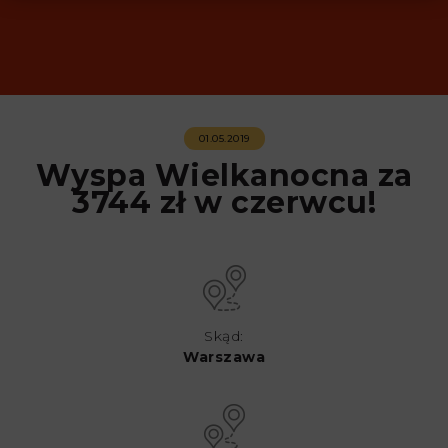
01.05.2019
Wyspa Wielkanocna za
3744 zł w czerwcu!
Skąd:
Warszawa