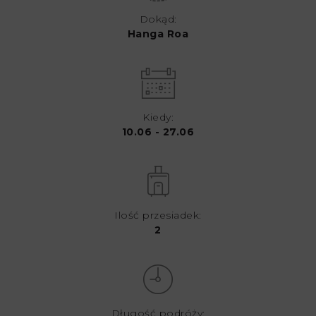
Dokąd:
Hanga Roa
Kiedy:
10.06 - 27.06
Ilość przesiadek:
2
Długość podróży: