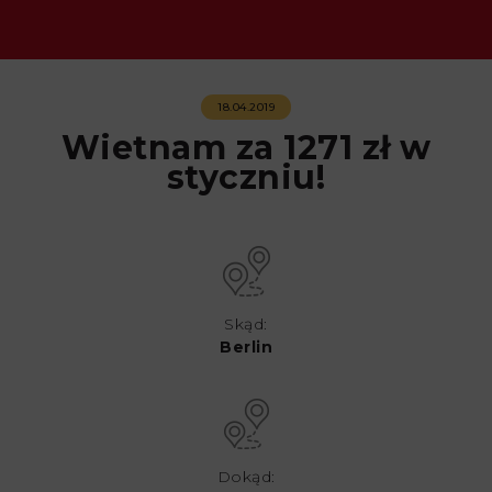
18.04.2019
Wietnam za 1271 zł w
styczniu!
Skąd:
Berlin
Dokąd: