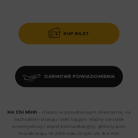
KUP BILET
DARMOWE POWIADOMIENIA
Ho Chi Minh
– miasto w południowym Wietnamie, na
zachodnim brzegu rzeki Sajgon. Ważny ośrodek
przemysłowy i węzeł komunikacyjny, główny port
morski kraju. W 2016 roku liczyło ok. 8,4 mln