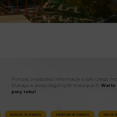
Poniżej znajdziesz informacje o tym czego m
Dubaju w poszczególnych miesiącach.
Warto 
pory roku!
MARZEC W DUBAJU
KWIECIEŃ W DUBAJU
MAJ W 