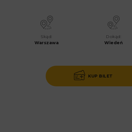
Skąd:
Dokąd:
Warszawa
Wiedeń
KUP BILET