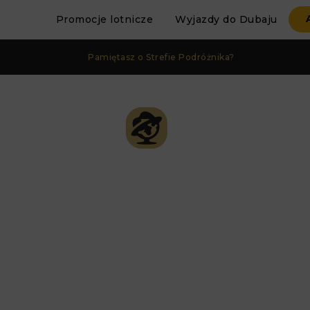
Promocje lotnicze
Wyjazdy do Dubaju
Pamiętasz o Strefie Podróżnika?