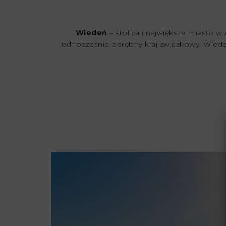
Wiedeń
– stolica i największe miasto 
jednocześnie odrębny kraj związkowy. Wied