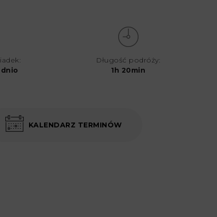
iadek:
Długość podróży:
ednio
1h 20min
KALENDARZ TERMINÓW