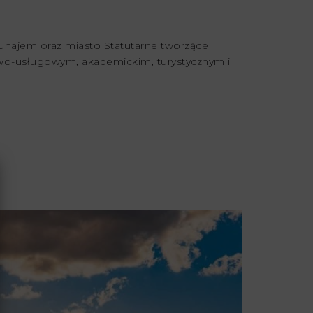
Dunajem oraz miasto Statutarne tworzące
owo-usługowym, akademickim, turystycznym i