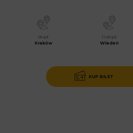
Skąd:
Dokąd:
Kraków
Wiedeń
KUP BILET