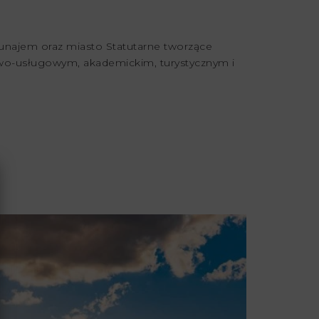
Dunajem oraz miasto Statutarne tworzące
owo-usługowym, akademickim, turystycznym i