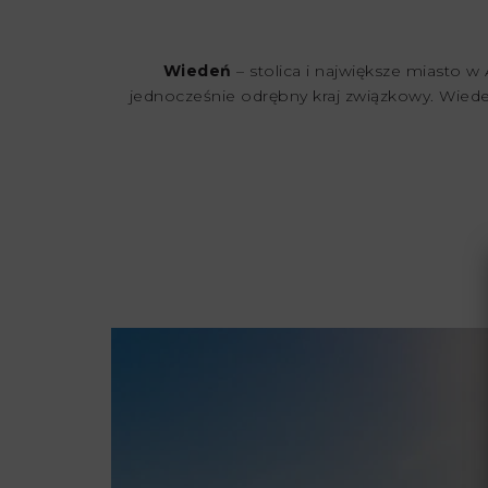
Wiedeń
– stolica i największe miasto 
jednocześnie odrębny kraj związkowy. Wied