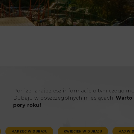
Poniżej znajdziesz informacje o tym czego m
Dubaju w poszczególnych miesiącach.
Warto 
pory roku!
MARZEC W DUBAJU
KWIECIEŃ W DUBAJU
MAJ W 