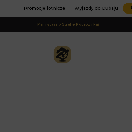
Promocje lotnicze
Wyjazdy do Dubaju
Pamiętasz o Strefie Podróżnika?