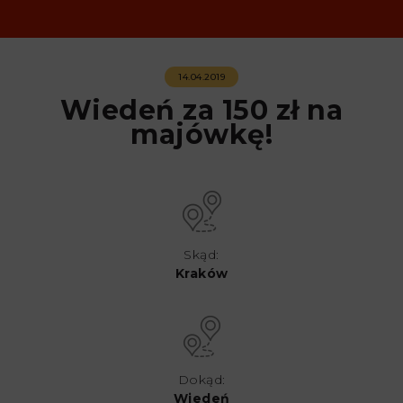
14.04.2019
Wiedeń za 150 zł na
majówkę!
Skąd:
Kraków
Dokąd:
Wiedeń