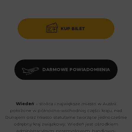
KUP BILET
DARMOWE POWIADOMIENIA
Wiedeń
– stolica i największe miasto w Austrii
położone w północno-wschodniej części kraju, nad
Dunajem oraz miasto statutarne tworzące jednocześnie
odrębny kraj związkowy. Wiedeń jest ośrodkiem
administracyjnym, przemysłowym, handlowo-