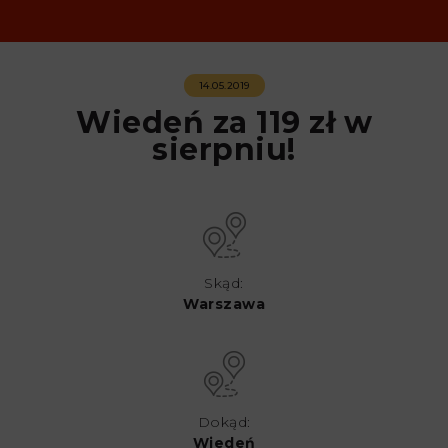
14.05.2019
Wiedeń za 119 zł w
sierpniu!
Skąd:
Warszawa
Dokąd:
Wiedeń