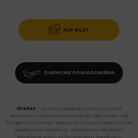
KUP BILET
DARMOWE POWIADOMIENIA
Wiedeń
– stolica i największe miasto w Austrii
położone w północno-wschodniej części kraju, nad
Dunajem oraz miasto statutarne tworzące jednocześnie
odrębny kraj związkowy. Wiedeń jest ośrodkiem
administracyjnym, przemysłowym, handlowo-