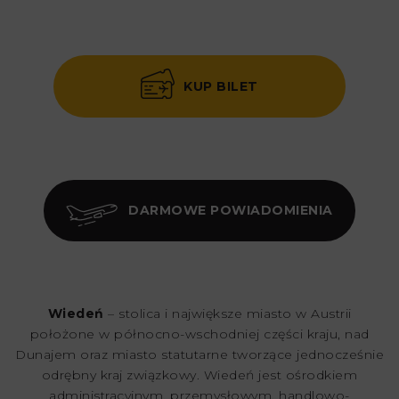
KUP BILET
DARMOWE POWIADOMIENIA
Wiedeń
– stolica i największe miasto w Austrii
położone w północno-wschodniej części kraju, nad
Dunajem oraz miasto statutarne tworzące jednocześnie
odrębny kraj związkowy. Wiedeń jest ośrodkiem
administracyjnym, przemysłowym, handlowo-