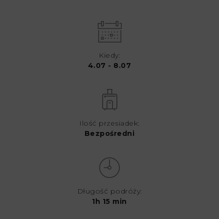
Kiedy:
4.07 - 8.07
Ilość przesiadek:
Bezpośredni
Długość podróży:
1h 15 min