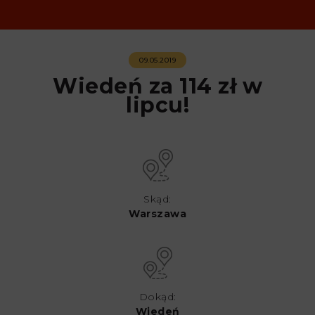
09.05.2019
Wiedeń za 114 zł w
lipcu!
Skąd:
Warszawa
Dokąd:
Wiedeń