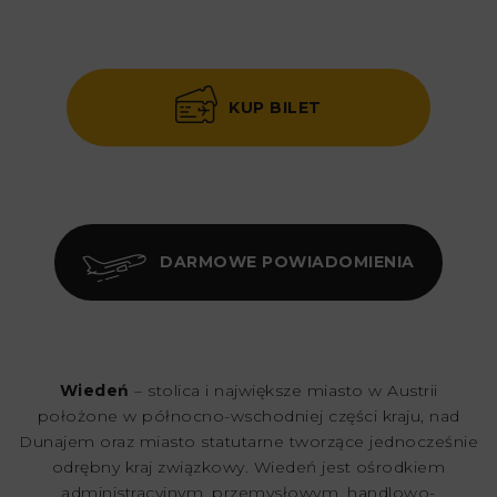
KUP BILET
DARMOWE POWIADOMIENIA
Wiedeń
– stolica i największe miasto w Austrii
położone w północno-wschodniej części kraju, nad
Dunajem oraz miasto statutarne tworzące jednocześnie
odrębny kraj związkowy. Wiedeń jest ośrodkiem
administracyjnym, przemysłowym, handlowo-