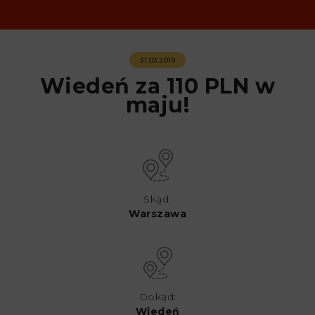
31.03.2019
Wiedeń za 110 PLN w
maju!
Skąd:
Warszawa
Dokąd:
Wiedeń