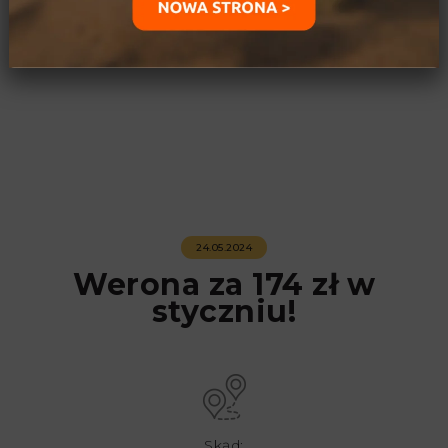
24.05.2024
Werona za 174 zł w
styczniu!
Skąd: