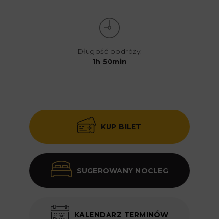
Długość podróży:
1h 50min
KUP BILET
SUGEROWANY NOCLEG
KALENDARZ TERMINÓW