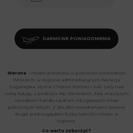
DARMOWE POWIADOMIENIA
Werona
– miasto położone w północno-wschodnich
Włoszech, w regionie administracyjnym Wenecja
Euganejska, słynne z historii Romeo i Julii. Leży nad
rzeką Adygą, u podnóża Alp Weneckich. Jest znaczącym
ośrodkiem handlu i jednym z bogatszych miast
północnych Włoch. Z 264 650 mieszkańcami stanowi
drugie pod względem liczby ludności miasto w
regionie.
Co warto zobaczyć?