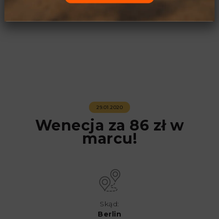
29.01.2020
Wenecja za 86 zł w
marcu!
Skąd:
Berlin