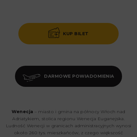
KUP BILET
DARMOWE POWIADOMIENIA
Wenecja
– miasto i gmina na północy Włoch nad
Adriatykiem, stolica regionu Wenecja Euganejska.
Ludność Wenecji w granicach administracyjnych wynosi
około 260 tys. mieszkańców, z czego większość