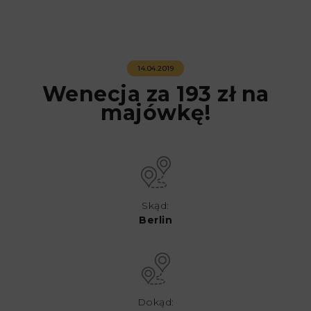
14.04.2019
Wenecja za 193 zł na
majówkę!
Skąd:
Berlin
Dokąd: