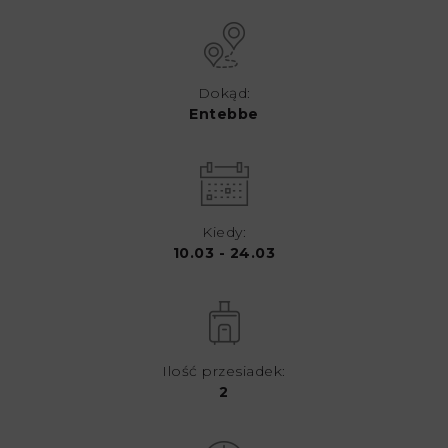
Dokąd:
Entebbe
Kiedy:
10.03 - 24.03
Ilość przesiadek:
2