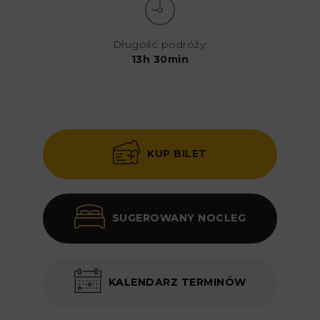
Długość podróży:
13h 30min
KUP BILET
SUGEROWANY NOCLEG
KALENDARZ TERMINÓW