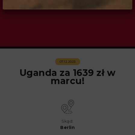
07.12.2023
Uganda za 1639 zł w
marcu!
Skąd:
Berlin