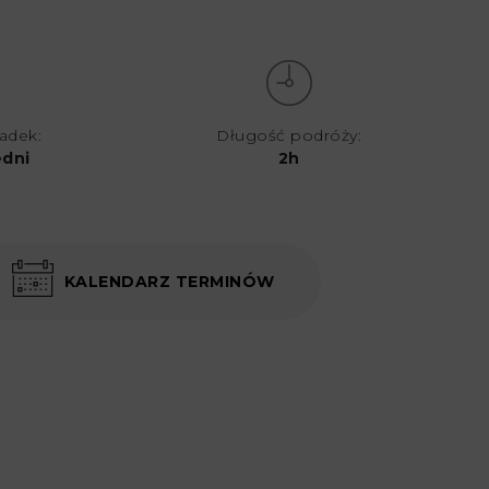
iadek:
Długość podróży:
dni
2h
KALENDARZ TERMINÓW