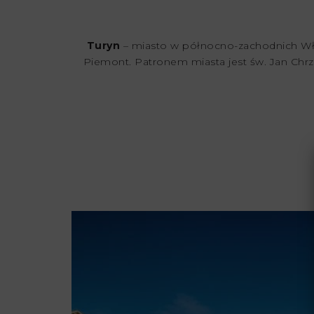
Turyn
– miasto w północno-zachodnich Włosz
Piemont. Patronem miasta jest św. Jan Chr