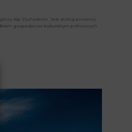
órzu Alp Zachodnich. Jest stolicą prowincji
rodkiem gospodarczo-kulturalnym północnych