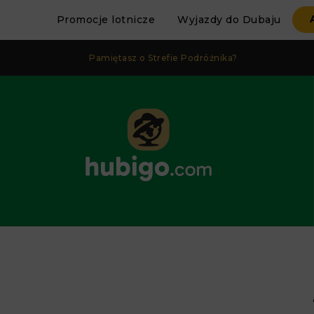
Promocje lotnicze
Wyjazdy do Dubaju
Pamiętasz o Strefie Podróżnika?