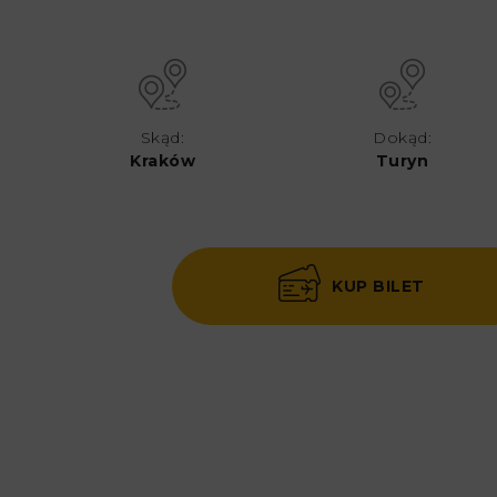
Skąd:
Dokąd:
Kraków
Turyn
KUP BILET