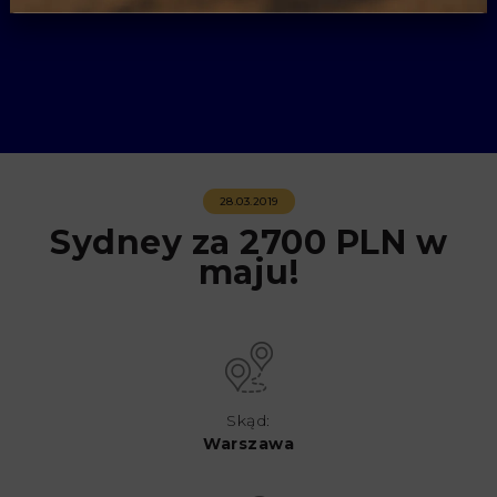
28.03.2019
Sydney za 2700 PLN w
maju!
Skąd:
Warszawa