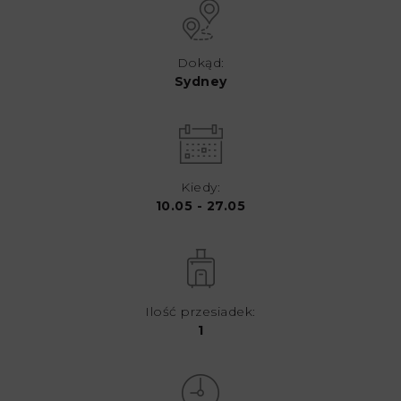
Dokąd:
Sydney
Kiedy:
10.05 - 27.05
Ilość przesiadek:
1