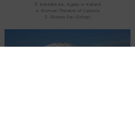
Katedra św. Agaty w Katanii
Roman Theatre of Catania
Riviera Dei Ciclopi