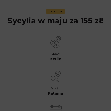
17.05.2019
Sycylia w maju za 155 zł!
Skąd:
Berlin
Dokąd:
Katania