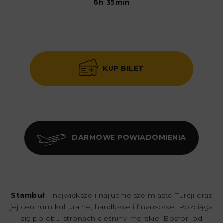
6h 35min
KUP BILET
DARMOWE POWIADOMIENIA
Stambuł
– największe i najludniejsze miasto Turcji oraz
jej centrum kulturalne, handlowe i finansowe. Rozciąga
się po obu stronach cieśniny morskiej Bosfor, od