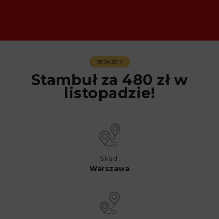
03.04.2019
Stambuł za 480 zł w
listopadzie!
Skąd:
Warszawa