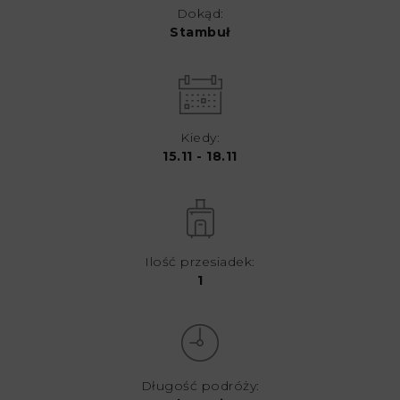
Dokąd:
Stambuł
Kiedy:
15.11 - 18.11
Ilość przesiadek:
1
Długość podróży: