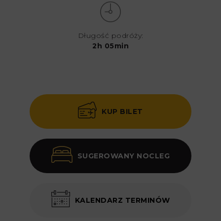
Długość podróży:
2h 05min
KUP BILET
SUGEROWANY NOCLEG
KALENDARZ TERMINÓW