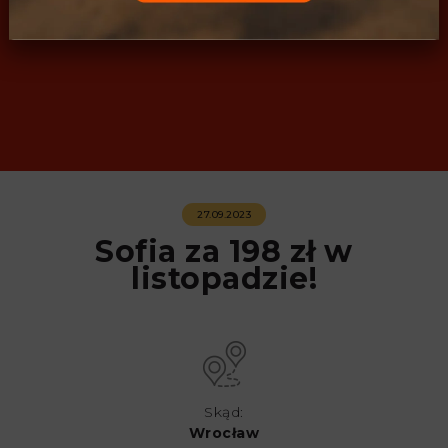
27.09.2023
Sofia za 198 zł w
listopadzie!
Skąd:
Wrocław