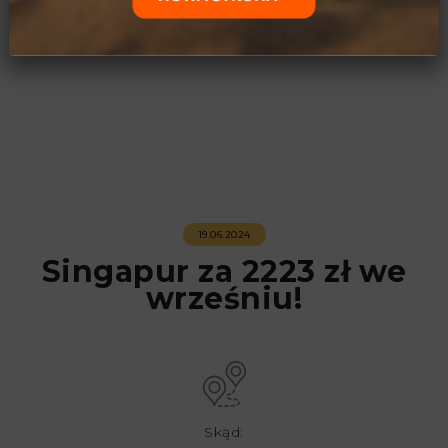
19.06.2024
Singapur za 2223 zł we
wrześniu!
Skąd: