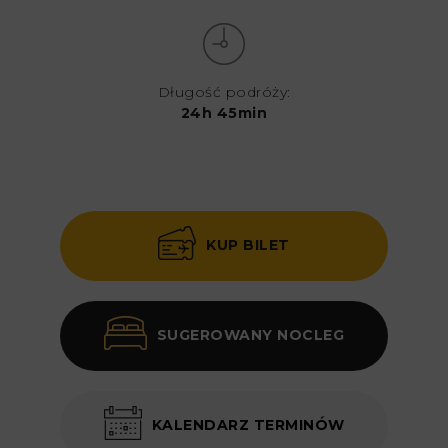
Długość podróży:
24h 45min
KUP BILET
SUGEROWANY NOCLEG
KALENDARZ TERMINÓW