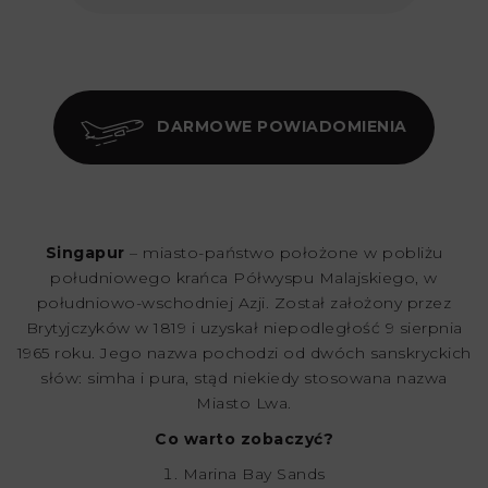
DARMOWE POWIADOMIENIA
Singapur
– miasto-państwo położone w pobliżu
południowego krańca Półwyspu Malajskiego, w
południowo-wschodniej Azji. Został założony przez
Brytyjczyków w 1819 i uzyskał niepodległość 9 sierpnia
1965 roku. Jego nazwa pochodzi od dwóch sanskryckich
słów: simha i pura, stąd niekiedy stosowana nazwa
Miasto Lwa.
Co warto zobaczyć?
Marina Bay Sands