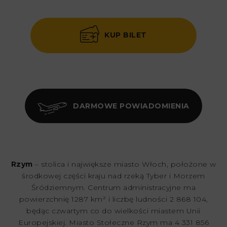
KUP BILET
DARMOWE POWIADOMIENIA
Rzym
– stolica i największe miasto Włoch, położone w
środkowej części kraju nad rzeką Tyber i Morzem
Śródziemnym. Centrum administracyjne ma
powierzchnię 1287 km² i liczbę ludności 2 868 104,
będąc czwartym co do wielkości miastem Unii
Europejskiej. Miasto Stołeczne Rzym ma 4 331 856