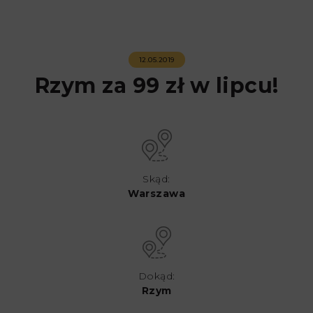
12.05.2019
Rzym za 99 zł w lipcu!
Skąd:
Warszawa
Dokąd:
Rzym