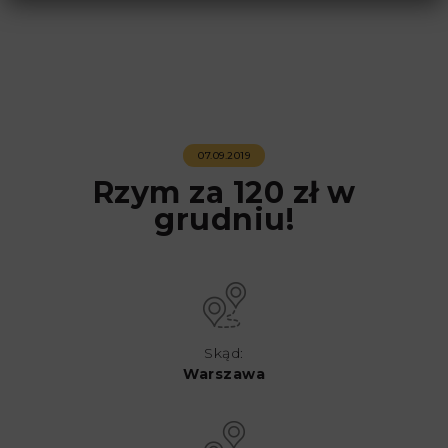
07.09.2019
Rzym za 120 zł w
grudniu!
Skąd:
Warszawa