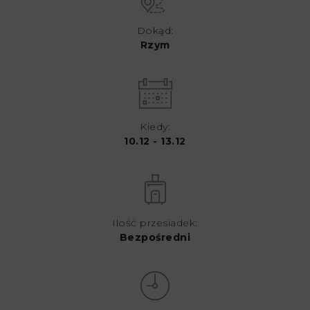
Dokąd:
Rzym
Kiedy:
10.12 - 13.12
Ilość przesiadek:
Bezpośredni