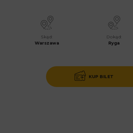
Skąd:
Dokąd:
Warszawa
Ryga
KUP BILET