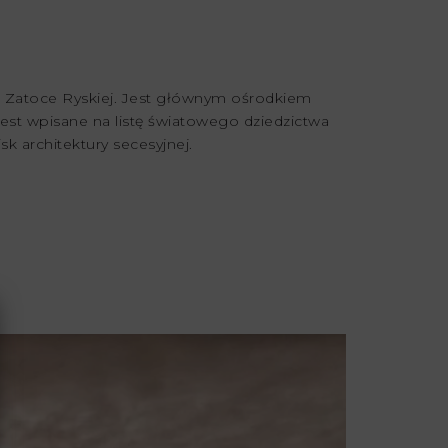
 w Zatoce Ryskiej. Jest głównym ośrodkiem
st wpisane na listę światowego dziedzictwa
k architektury secesyjnej.