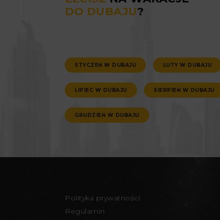
DO DUBAJU
?
STYCZEŃ W DUBAJU
LUTY W DUBAJU
LIPIEC W DUBAJU
SIERPIEŃ W DUBAJU
GRUDZIEŃ W DUBAJU
Polityka prywatności
Regulamin