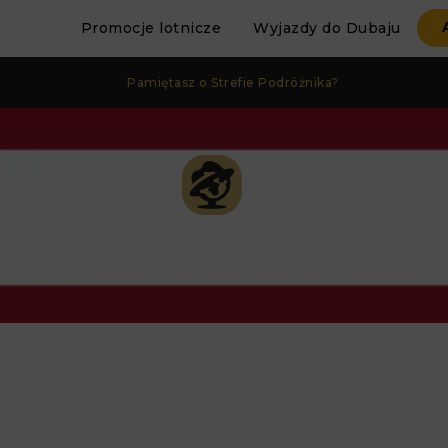
Promocje lotnicze
Wyjazdy do Dubaju
Pamiętasz o Strefie Podróżnika?