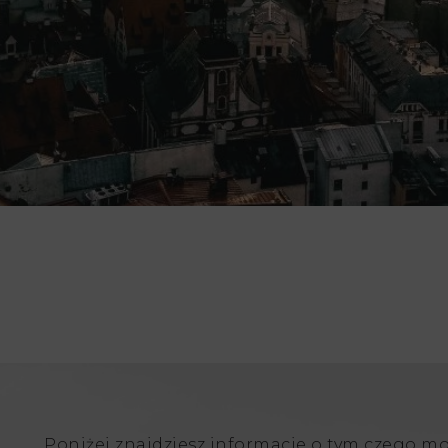
Poniżej znajdziesz informacje o tym czego m