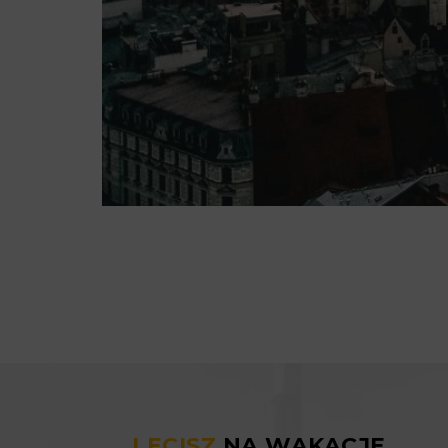
LECISZ
NA WAKACJE