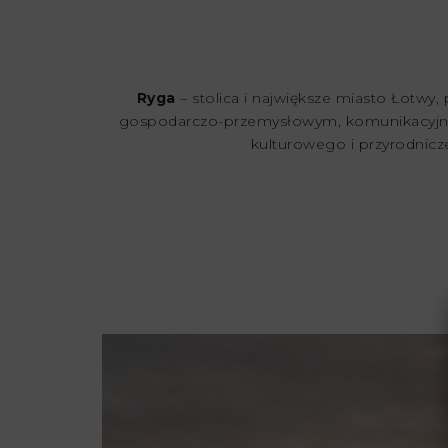
Ryga
– stolica i największe miasto Łotwy
gospodarczo-przemysłowym, komunikacyjnym,
kulturowego i przyrodnicz