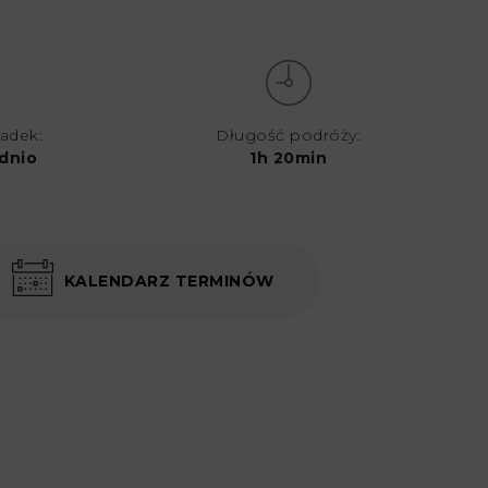
iadek:
Długość podróży:
dnio
1h 20min
KALENDARZ TERMINÓW