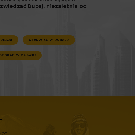
zwiedzać Dubaj, niezależnie od
DUBAJU
CZERWIEC W DUBAJU
ISTOPAD W DUBAJU
T
kot