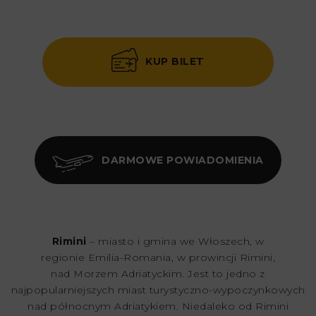
KUP BILET
DARMOWE POWIADOMIENIA
Rimini
– miasto i gmina we Włoszech, w
regionie Emilia-Romania, w prowincji Rimini,
nad Morzem Adriatyckim. Jest to jedno z
najpopularniejszych miast turystyczno-wypoczynkowych
nad północnym Adriatykiem. Niedaleko od Rimini