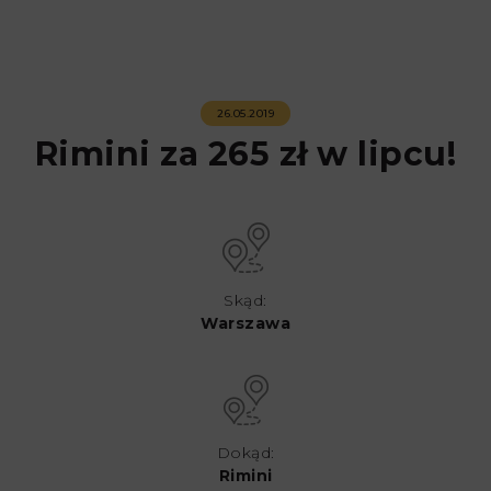
26.05.2019
Rimini za 265 zł w lipcu!
Skąd:
Warszawa
Dokąd:
Rimini