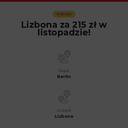
31.05.2019
Lizbona za 215 zł w
listopadzie!
Skąd:
Berlin
Dokąd:
Lizbona