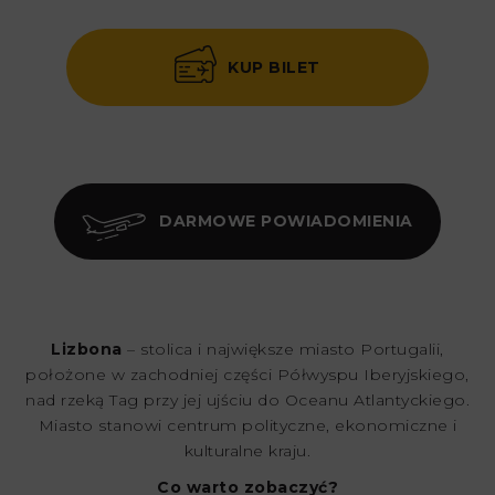
KUP BILET
DARMOWE POWIADOMIENIA
Lizbona
– stolica i największe miasto Portugalii,
położone w zachodniej części Półwyspu Iberyjskiego,
nad rzeką Tag przy jej ujściu do Oceanu Atlantyckiego.
Miasto stanowi centrum polityczne, ekonomiczne i
kulturalne kraju.
Co warto zobaczyć?