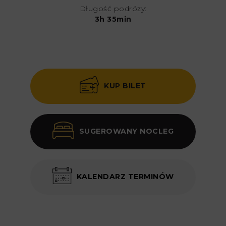
Długość podróży:
3h 35min
KUP BILET
SUGEROWANY NOCLEG
KALENDARZ TERMINÓW