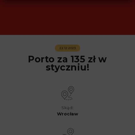
22.12.2023
Porto za 135 zł w
styczniu!
Skąd:
Wrocław