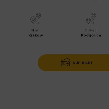
Skąd:
Dokąd:
Kraków
Podgorica
KUP BILET