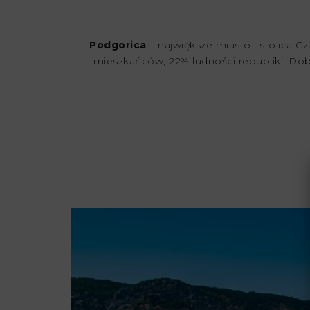
Podgorica
– największe miasto i stolica C
mieszkańców, 22% ludności republiki. Do