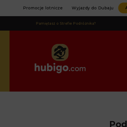
Promocje lotnicze
Wyjazdy do Dubaju
Pamiętasz o Strefie Podróżnika?
Pod