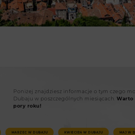
Poniżej znajdziesz informacje o tym czego m
Dubaju w poszczególnych miesiącach.
Warto 
pory roku!
MARZEC W DUBAJU
KWIECIEŃ W DUBAJU
MAJ W 