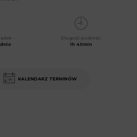
iadek:
Długość podróży:
dnio
1h 40min
KALENDARZ TERMINÓW