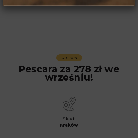
13.06.2024
Pescara za 278 zł we
wrześniu!
Skąd:
Kraków