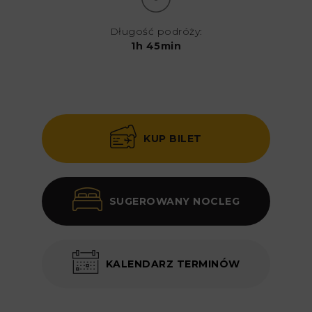
Długość podróży:
1h 45min
KUP BILET
SUGEROWANY NOCLEG
KALENDARZ TERMINÓW