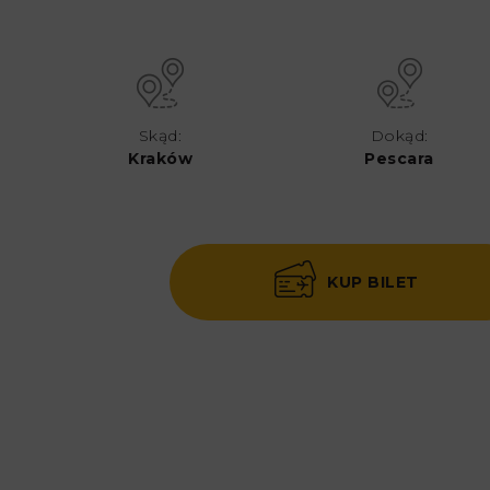
Skąd:
Dokąd:
Kraków
Pescara
KUP BILET