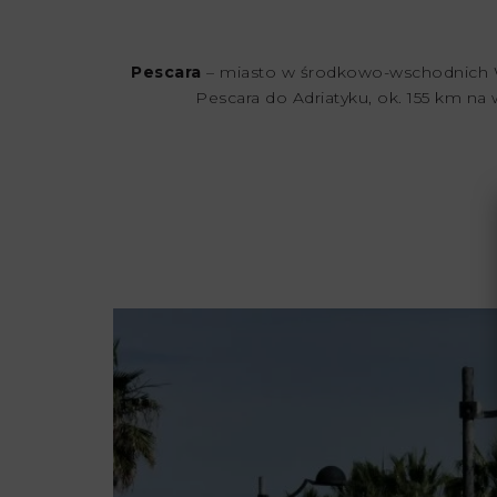
Pescara
– miasto w środkowo-wschodnich Wło
Pescara do Adriatyku, ok. 155 km n