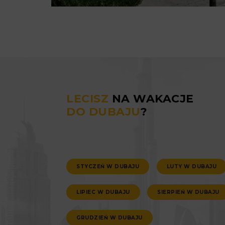
LECISZ
NA WAKACJE
DO DUBAJU
?
STYCZEŃ W DUBAJU
LUTY W DUBAJU
LIPIEC W DUBAJU
SIERPIEŃ W DUBAJU
GRUDZIEŃ W DUBAJU