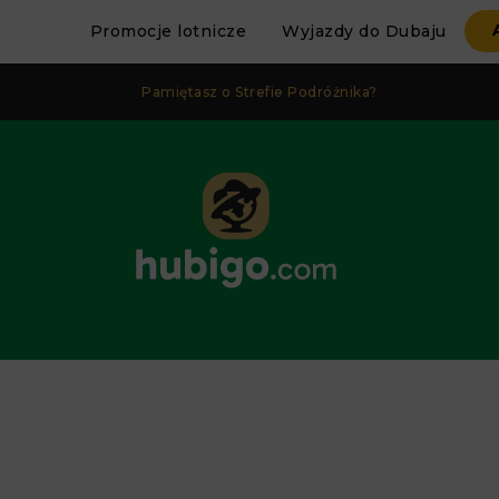
Promocje lotnicze
Wyjazdy do Dubaju
Pamiętasz o Strefie Podróżnika?