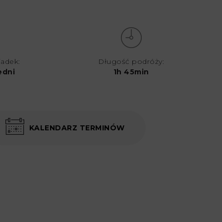
iadek:
Długość podróży:
edni
1h 45min
KALENDARZ TERMINÓW