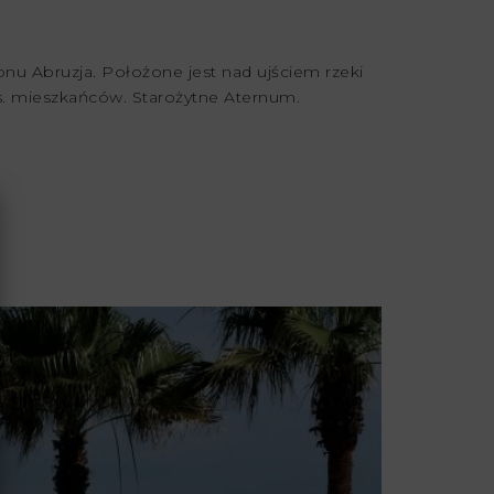
nu Abruzja. Położone jest nad ujściem rzeki
s. mieszkańców. Starożytne Aternum.