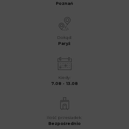
Poznań
Dokąd:
Paryż
Kiedy:
7.08 - 13.08
Ilość przesiadek:
Bezpośrednio