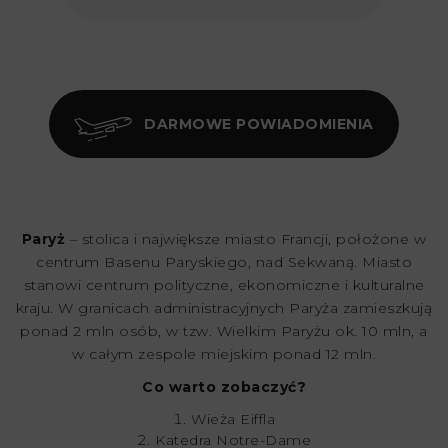
DARMOWE POWIADOMIENIA
Paryż
– stolica i największe miasto Francji, położone w
centrum Basenu Paryskiego, nad Sekwaną. Miasto
stanowi centrum polityczne, ekonomiczne i kulturalne
kraju. W granicach administracyjnych Paryża zamieszkują
ponad 2 mln osób, w tzw. Wielkim Paryżu ok. 10 mln, a
w całym zespole miejskim ponad 12 mln.
Co warto zobaczyć?
Wieża Eiffla
Katedra Notre-Dame