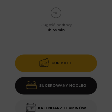
Długość podróży:
1h 55min
KUP BILET
SUGEROWANY NOCLEG
KALENDARZ TERMINÓW