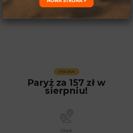
27.06.2024
Paryż za 157 zł w
sierpniu!
Skąd: