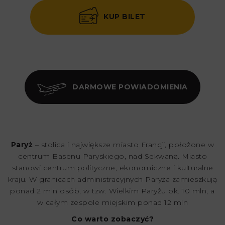
KUP BILET
DARMOWE POWIADOMIENIA
Paryż
– stolica i największe miasto Francji, położone w
centrum Basenu Paryskiego, nad Sekwaną. Miasto
stanowi centrum polityczne, ekonomiczne i kulturalne
kraju. W granicach administracyjnych Paryża zamieszkują
ponad 2 mln osób, w tzw. Wielkim Paryżu ok. 10 mln, a
w całym zespole miejskim ponad 12 mln
Co warto zobaczyć?