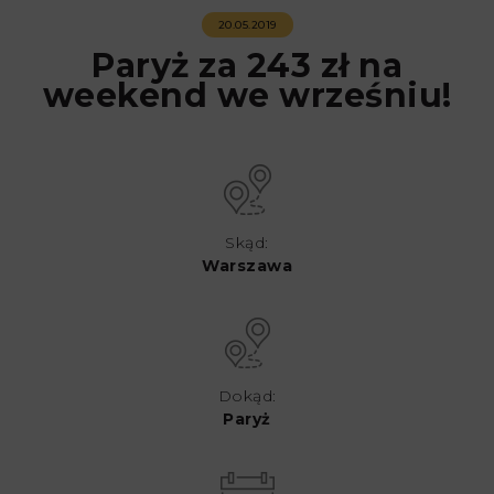
20.05.2019
Paryż za 243 zł na
weekend we wrześniu!
Skąd:
Warszawa
Dokąd:
Paryż