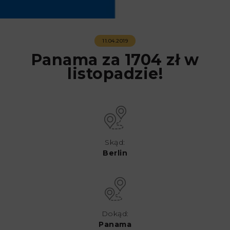
11.04.2019
Panama za 1704 zł w
listopadzie!
Skąd:
Berlin
Dokąd:
Panama