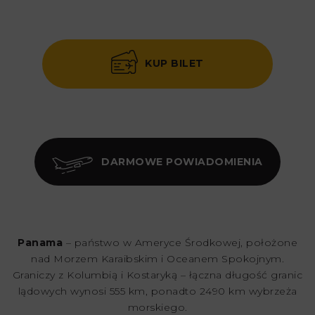
KUP BILET
DARMOWE POWIADOMIENIA
Panama
– państwo w Ameryce Środkowej, położone
nad Morzem Karaibskim i Oceanem Spokojnym.
Graniczy z Kolumbią i Kostaryką – łączna długość granic
lądowych wynosi 555 km, ponadto 2490 km wybrzeża
morskiego.