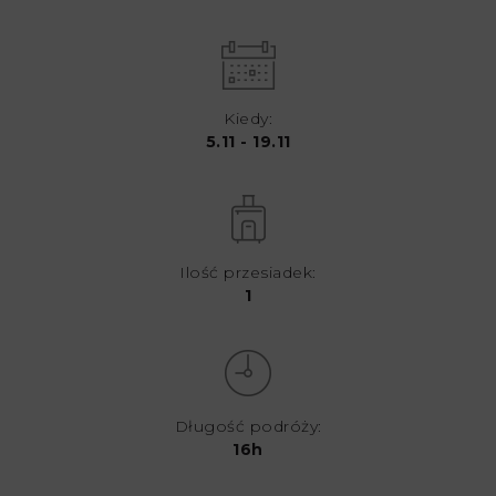
Kiedy:
5.11 - 19.11
Ilość przesiadek:
1
Długość podróży:
16h