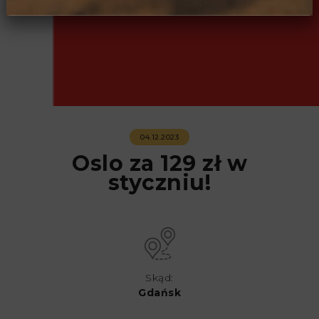
04.12.2023
Oslo za 129 zł w
styczniu!
Skąd:
Gdańsk