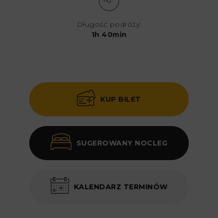
Długość podróży:
1h 40min
KUP BILET
SUGEROWANY NOCLEG
KALENDARZ TERMINÓW