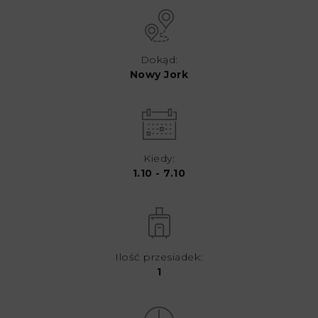
Dokąd:
Nowy Jork
Kiedy:
1.10 - 7.10
Ilość przesiadek:
1