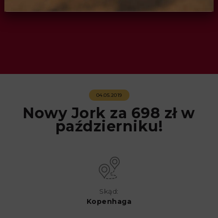
04.05.2019
Nowy Jork za 698 zł w
październiku!
Skąd:
Kopenhaga