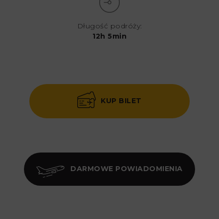
Długość podróży:
12h 5min
KUP BILET
DARMOWE POWIADOMIENIA