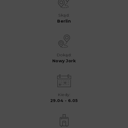
Skąd:
Berlin
Dokąd:
Nowy Jork
Kiedy:
29.04 - 6.05