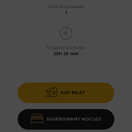
Ilość przesiadek:
1
Długość podróży:
25h 25 min
KUP BILET
SUGEROWANY NOCLEG