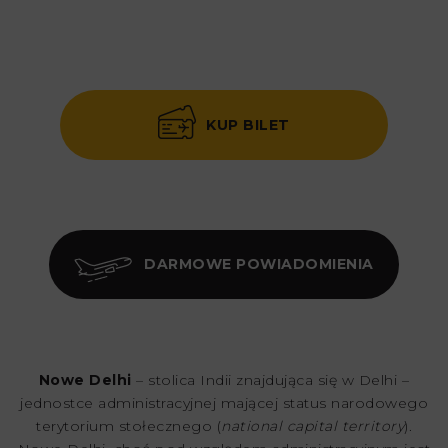
KUP BILET
DARMOWE POWIADOMIENIA
Nowe Delhi
– stolica Indii znajdująca się w Delhi –
jednostce administracyjnej mającej status narodowego
terytorium stołecznego (
national capital territory
).