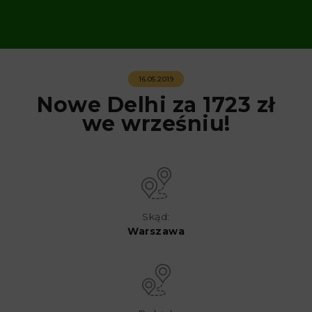
16.05.2019
Nowe Delhi za 1723 zł
we wrześniu!
Skąd:
Warszawa