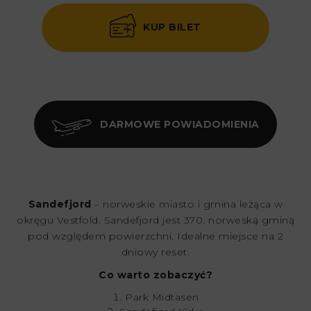
KUP BILET
DARMOWE POWIADOMIENIA
Sandefjord
– norweskie miasto i gmina leżąca w
okręgu Vestfold. Sandefjord jest 370. norweską gminą
pod względem powierzchni. Idealne miejsce na 2
dniowy reset.
Co warto zobaczyć?
Park Midtasen