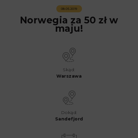
08.05.2019
Norwegia za 50 zł w
maju!
Skąd:
Warszawa
Dokąd:
Sandefjord