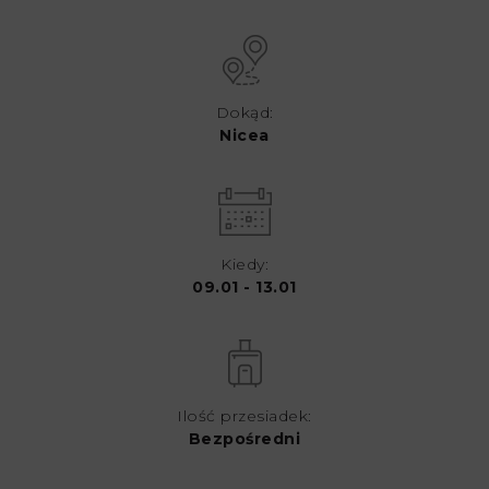
Dokąd:
Nicea
Kiedy:
09.01 - 13.01
Ilość przesiadek:
Bezpośredni