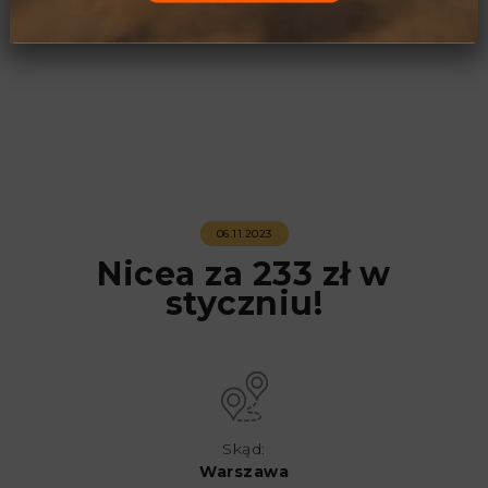
06.11.2023
Nicea za 233 zł w
styczniu!
Skąd:
Warszawa