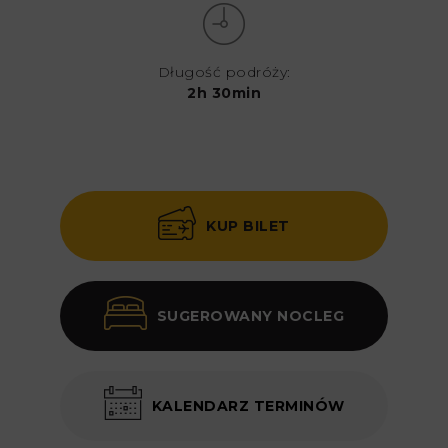
Długość podróży:
2h 30min
KUP BILET
SUGEROWANY NOCLEG
KALENDARZ TERMINÓW