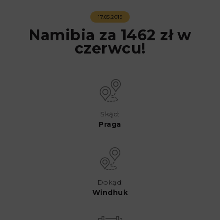
17.05.2019
Namibia za 1462 zł w
czerwcu!
Skąd:
Praga
Dokąd:
Windhuk