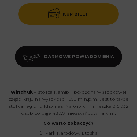
KUP BILET
DARMOWE POWIADOMIENIA
Windhuk
– stolica Namibii, położona w środkowej
części kraju na wysokości 1650 m n.p.m. Jest to także
stolica regionu Khomas. Na 645 km² mieszka 315 932
osób co daje 489,9 mieszkańców na km².
Co warto zobaczyć?
Park Narodowy Etosha