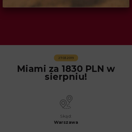
27.03.2019
Miami za 1830 PLN w
sierpniu!
Skąd:
Warszawa