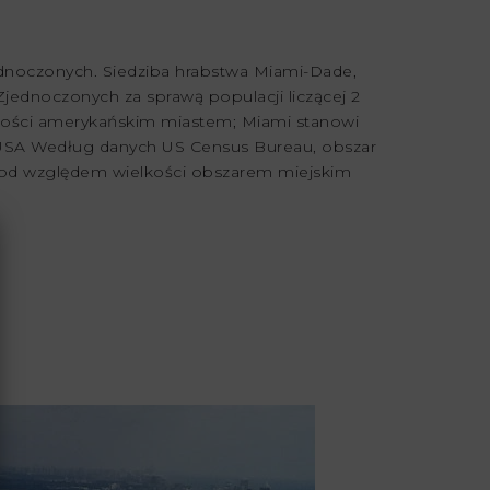
dnoczonych. Siedziba hrabstwa Miami-Dade,
Zjednoczonych za sprawą populacji liczącej 2
lkości amerykańskim miastem; Miami stanowi
 USA Według danych US Census Bureau, obszar
. pod względem wielkości obszarem miejskim