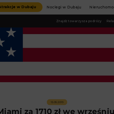
Atrakcje w Dubaju
Noclegi w Dubaju
Nieruchomoś
Znajdź towarzysza podróży
Rela
15.05.2019
Miami za 1710 zł we wrześniu