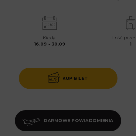
Kiedy:
Ilość prze
16.09 - 30.09
1
KUP BILET
DARMOWE POWIADOMIENIA