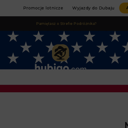
Promocje lotnicze
Wyjazdy do Dubaju
Pamiętasz o Strefie Podróżnika?