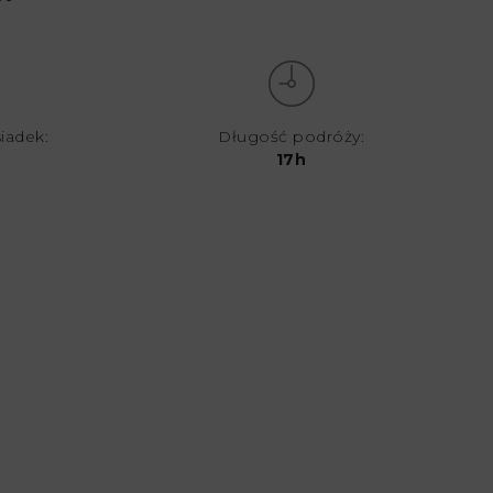
siadek:
Długość podróży:
17h