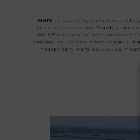
Miami
– miasto na wybrzeżu Oceanu Atlanty
najludniejszego hrabstwa Florydy, a zarazem
500 625 mieszkańców. Samo miasto zamieszk
centralne i najludniejsze miasto obszaru zu
metropolitalny Miami liczy 5 564 635 mies