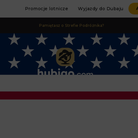
Promocje lotnicze
Wyjazdy do Dubaju
Pamiętasz o Strefie Podróżnika?