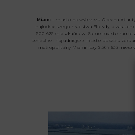
Miami
– miasto na wybrzeżu Oceanu Atlanty
najludniejszego hrabstwa Florydy, a zarazem
500 625 mieszkańców. Samo miasto zamieszk
centralne i najludniejsze miasto obszaru zu
metropolitalny Miami liczy 5 564 635 mies