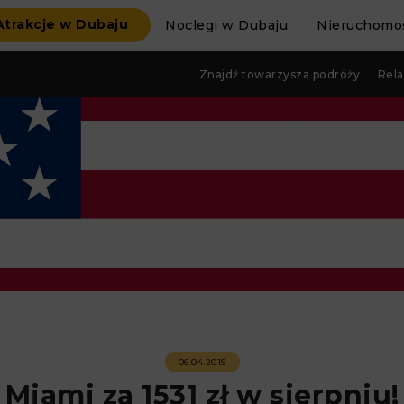
Atrakcje w Dubaju
Noclegi w Dubaju
Nieruchomoś
Znajdź towarzysza podróży
Rela
06.04.2019
Miami za 1531 zł w sierpniu!