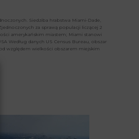
dnoczonych. Siedziba hrabstwa Miami-Dade,
Zjednoczonych za sprawą populacji liczącej 2
lkości amerykańskim miastem; Miami stanowi
 USA Według danych US Census Bureau, obszar
. pod względem wielkości obszarem miejskim