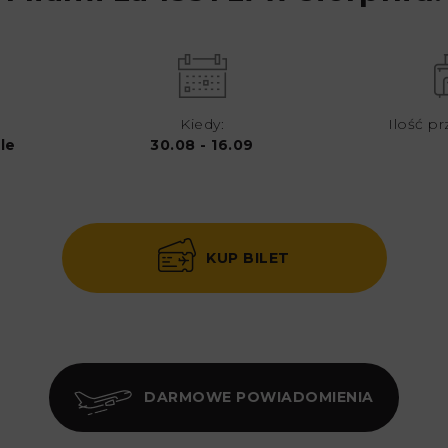
Kiedy:
Ilość pr
le
30.08 - 16.09
KUP BILET
DARMOWE POWIADOMIENIA