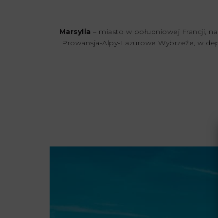
Marsylia
– miasto w południowej Francji, na
Prowansja-Alpy-Lazurowe Wybrzeże, w depar