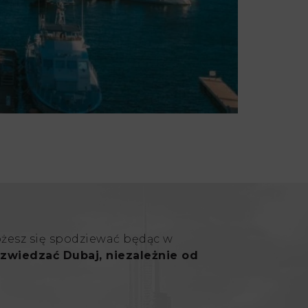
ożesz się spodziewać będąc w
zwiedzać Dubaj, niezależnie od