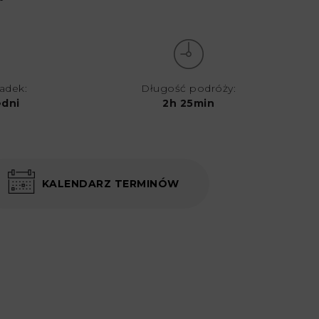
iadek:
Długość podróży:
dni
2h 25min
KALENDARZ TERMINÓW