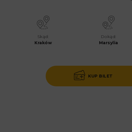
Skąd:
Dokąd:
Kraków
Marsylia
KUP BILET