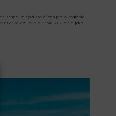
ci zespół miejski. Położona jest w regionie
ez Greków z Fokai ok. roku 600 p.n.e. jako