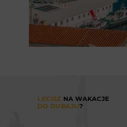
LECISZ
NA WAKACJE
DO DUBAJU
?