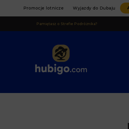
Promocje lotnicze
Wyjazdy do Dubaju
Pamiętasz o Strefie Podróżnika?