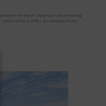
południe od Włoch. Obejmuje cały archipelag
tolicy Malty, w 2018 r. Europejskiej Stolicy