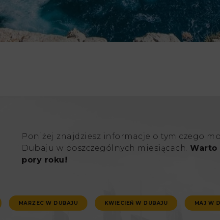
Poniżej znajdziesz informacje o tym czego m
Dubaju w poszczególnych miesiącach.
Warto 
pory roku!
MARZEC W DUBAJU
KWIECIEŃ W DUBAJU
MAJ W 