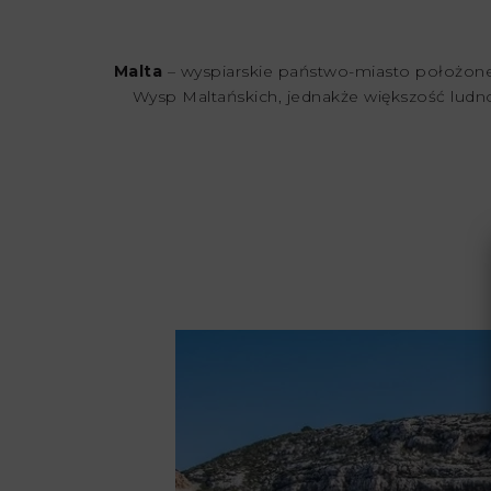
Malta
– wyspiarskie państwo-miasto położone
Wysp Maltańskich, jednakże większość ludnoś