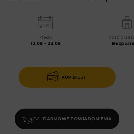
Kiedy:
Ilość przes
12.08 - 23.08
Bezpośr
KUP BILET
DARMOWE POWIADOMIENIA