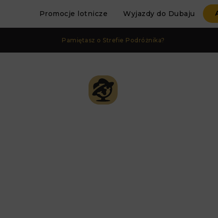
Promocje lotnicze
Wyjazdy do Dubaju
Pamiętasz o Strefie Podróżnika?