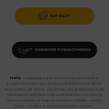
KUP BILET
DARMOWE POWIADOMIENIA
Malta
– wyspiarskie państwo-miasto położone w
Europie Południowej, na Morzu Śródziemnym, 81 km
na południe od Włoch. Obejmuje cały archipelag Wysp
Maltańskich, jednakże większość ludności mieszka na
głównej wyspie, w zespole miejskim Valletty – stolicy
Malty, w 2018 r. Europejskiej Stolicy Kultury.