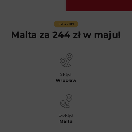
18.04.2019
Malta za 244 zł w maju!
Skąd:
Wrocław
Dokąd:
Malta