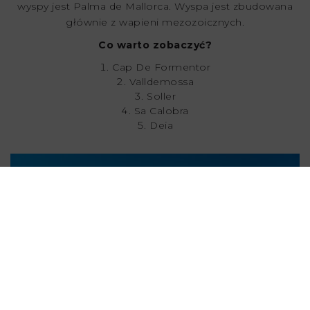
wyspy jest Palma de Mallorca. Wyspa jest zbudowana
głównie z wapieni mezozoicznych.
Co warto zobaczyć?
Cap De Formentor
Valldemossa
Soller
Sa Calobra
Deia