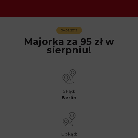
04.05.2019
Majorka za 95 zł w
sierpniu!
Skąd:
Berlin
Dokąd: