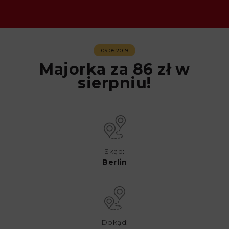
09.05.2019
Majorka za 86 zł w
sierpniu!
Skąd:
Berlin
Dokąd: