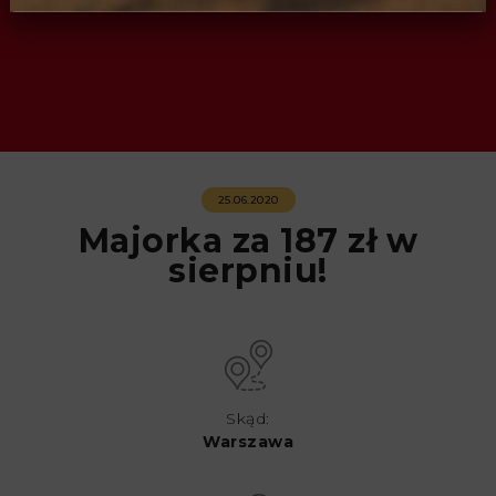
25.06.2020
Majorka za 187 zł w
sierpniu!
Skąd:
Warszawa